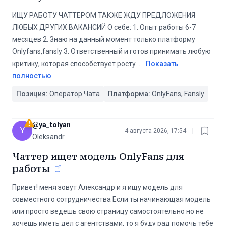
ИЩУ РАБОТУ ЧАТТЕРОМ ТАКЖЕ ЖДУ ПРЕДЛОЖЕНИЯ
ЛЮБЫХ ДРУГИХ ВАКАНСИЙ О себе: 1. Опыт работы 6-7
месяцев 2. Знаю на данный момент только платформу
Onlyfans,fansly 3. Ответственный и готов принимать любую
критику, которая способствует росту
...
Показать
полностью
Позиция:
Оператор Чата
Платформа:
OnlyFans
,
Fansly
@
ya_tolyan
Y
4 августа 2026, 17:54
|
Oleksandr
Чаттер ищет модель OnlyFans для
работы
Привет! меня зовут Александр и я ищу модель для
совместного сотрудничества Если ты начинающая модель
или просто ведешь свою страницу самостоятельно но не
хочешь иметь дел с агентствами, то я буду рад помочь тебе