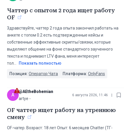
Чаттер с опытом 2 года ищет работу
OF
Здравствуйте, чаттер 2 года опыта закончил работать на
анкете с топом 0.2 есть подтвержденные кейсы и
собственные эффективные скрипты/связки, которые
выделяют общение на фоне стандартного заученного
текста и поднимают LTV фана, меня интересует
тол
...
Показать полностью
Позиция:
Оператор Чата
Платформа:
OnlyFans
@
AEtheBohemian
A
6 августа 2026, 11:46
|
artye -
OF чаттер ищет работу на утреннюю
смену
OF-чатер. Возраст: 18 лет Опыт: 6 месяцев Chatter (ТГ-