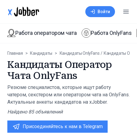
xJobber
Войти
Откр
Работа оператором чата
Работа OnlyFans
Главная
>
Кандидаты
>
Кандидаты OnlyFans
/
Кандидаты Опер
Кандидаты Оператор
Чата OnlyFans
Резюме специалистов, которые ищут работу
чатером, секстером или оператором чата на OnlyFans.
Актуальные анкеты кандидатов на xJobber.
Найдено
85
объявлений
Присоединяйтесь к нам в Telegram