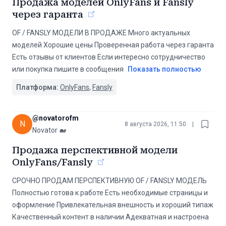
Продажа моделей OnlyFans и Fansly
через гаранта
OF / FANSLY МОДЕЛИ В ПРОДАЖЕ Много актуальных
моделей Хорошие цены Проверенная работа через гаранта
Есть отзывы от клиентов Если интересно сотрудничество
или покупка пишите в сообщения
Показать полностью
Платформа:
OnlyFans
,
Fansly
@
novatorofm
N
8 августа 2026, 11:50
|
Novator 🐋
Продажа перспективной модели
OnlyFans/Fansly
СРОЧНО ПРОДАМ ПЕРСПЕКТИВНУЮ OF / FANSLY МОДЕЛЬ
Полностью готова к работе Есть необходимые страницы и
оформление Привлекательная внешность и хороший типаж
Качественный контент в наличии Адекватная и настроена