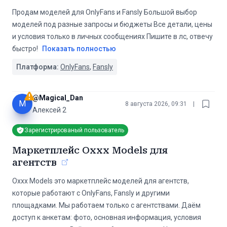
Продам моделей для OnlyFans и Fansly Большой выбор
моделей под разные запросы и бюджеты Все детали, цены
и условия только в личных сообщениях Пишите в лс, отвечу
быстро!
Показать полностью
Платформа:
OnlyFans
,
Fansly
@
Magical_Dan
M
8 августа 2026, 09:31
|
Алексей 2
Зарегистрированый пользователь
Маркетплейс Oxxx Models для
агентств
Oxxx Models это маркетплейс моделей для агентств,
которые работают с OnlyFans, Fansly и другими
площадками. Мы работаем только с агентствами. Даём
доступ к анкетам: фото, основная информация, условия