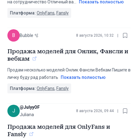
на сотрудничество Отличный ва
...
Показать полностью
Платформа:
OnlyFans
,
Fansly
B
Bubble 🫧
8 августа 2026, 10:32
|
Продажа моделей для Онлик, Фансли и
вебкам
Продам несколько моделей Онлик Фансли Вебкам Пишите в
личку буду рад работать
Показать полностью
Платформа:
OnlyFans
,
Fansly
@
JulyyOF
J
8 августа 2026, 09:44
|
Juliana
Продажа моделей для OnlyFans и
Fansly