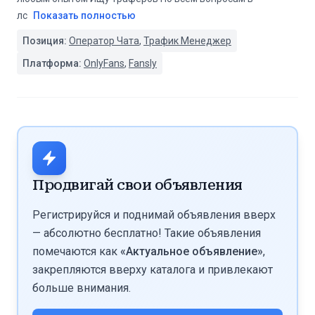
лс
Показать полностью
Позиция:
Оператор Чата
,
Трафик Менеджер
Платформа:
OnlyFans
,
Fansly
Продвигай свои объявления
Регистрируйся и поднимай объявления вверх
— абсолютно бесплатно! Такие объявления
помечаются как
«Актуальное объявление»
,
закрепляются вверху каталога и привлекают
больше внимания.