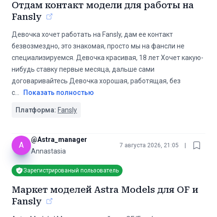
Отдам контакт модели для работы на
Fansly
Девочка хочет работать на Fansly, дам ее контакт
безвозмездно, это знакомая, просто мы на фансли не
специализируемся. Девочка красивая, 18 лет Хочет какую-
нибудь ставку первые месяца, дальше сами
договаривайтесь Девочка хорошая, работящая, без
с
...
Показать полностью
Платформа:
Fansly
@
Astra_manager
A
7 августа 2026, 21:05
|
Annastasia
Зарегистрированый пользователь
Маркет моделей Astra Models для OF и
Fansly