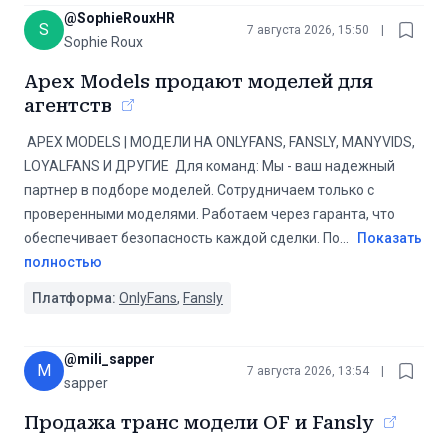
@
SophieRouxHR
S
7 августа 2026, 15:50
|
Sophie Roux
Apex Models продают моделей для
агентств
️ APEX MODELS | МОДЕЛИ НА ONLYFANS, FANSLY, MANYVIDS,
LOYALFANS И ДРУГИЕ ️ Для команд: Мы - ваш надежный
партнер в подборе моделей. Сотрудничаем только с
проверенными моделями. Работаем через гаранта, что
обеспечивает безопасность каждой сделки. По
...
Показать
полностью
Платформа:
OnlyFans
,
Fansly
@
mili_sapper
M
7 августа 2026, 13:54
|
sapper
Продажа транс модели OF и Fansly