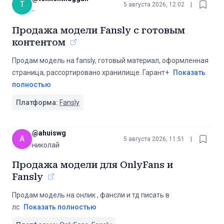
T
5 августа 2026, 12:02
|
-
Продажа модели Fansly с готовым
контентом
Продам модель на fansly, готовый материал, оформленная
страница, рассортировано хранилище. Гарант+
Показать
полностью
Платформа:
Fansly
@
ahuiswg
A
5 августа 2026, 11:51
|
николай
Продажа модели для OnlyFans и
Fansly
Продам модель на онлик , фансли и тд писать в
лс
Показать полностью