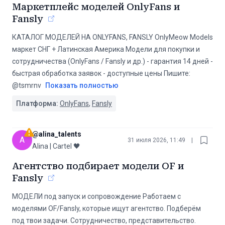
Маркетплейс моделей OnlyFans и
Fansly
КАТАЛОГ МОДЕЛЕЙ НА ONLYFANS, FANSLY OnlyMeow Models
маркет СНГ + Латинская Америка Модели для покупки и
сотрудничества (OnlyFans / Fansly и др.) - гарантия 14 дней -
быстрая обработка заявок - доступные цены Пишите:
@tsmrnv
Показать полностью
Платформа:
OnlyFans
,
Fansly
@
alina_talents
A
31 июля 2026, 11:49
|
Alina | Cartel 🖤
Агентство подбирает модели OF и
Fansly
МОДЕЛИ под запуск и сопровождение Работаем с
моделями OF/Fansly, которые ищут агентство. Подберём
под твои задачи. Сотрудничество, представительство.