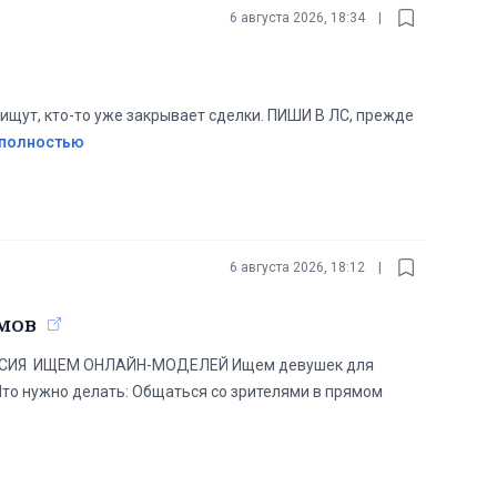
6 августа 2026, 18:34
|
ищут, кто-то уже закрывает сделки. ПИШИ В ЛС, прежде
 полностью
6 августа 2026, 18:12
|
мов
АНСИЯ ️ ИЩЕМ ОНЛАЙН-МОДЕЛЕЙ Ищем девушек для
️⬇️⬇️ Что нужно делать: Общаться со зрителями в прямом