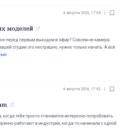
6 августа 2026, 17:54
|
ых моделей
е перед первым выходом в эфир? Совсем не камера.
ашей студии это нестрашно, нужно только начать ️ А всё
тью
6 августа 2026, 17:52
|
cam
а, когда тебе просто становится интересно попробовать
еренно работают в индустрии, когда-то начинали с одной