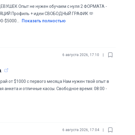
УШЕК Опыт не нужен обучаем с нуля 2 ФОРМАТА -
ЦИЙ Профиль + идеи СВОБОДНЫЙ ГРАФИК 🫶
00-$5000
...
Показать полностью
6 августа 2026, 17:10
|
а
ирай от $1000 с первого месяца Нам нужен твой опыт в
я анкета и отличные кассы. Свободное время: 08:00 -
6 августа 2026, 17:04
|