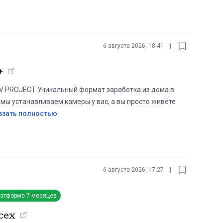
6 августа 2026, 18:41
|
+
ROJECT Уникальный формат заработка из дома в
 мы устанавливаем камеры у вас, а вы просто живёте
азать полностью
6 августа 2026, 17:27
|
латформе
7 месяцев
сех