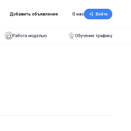
Добавить объявление
О нас
Войти
Работа моделью
Обучение трафику