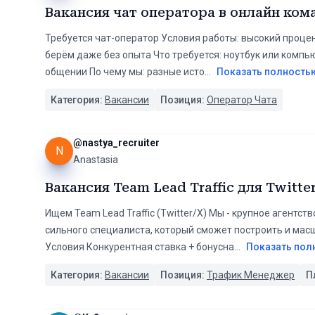
Вакансия чат оператора в онлайн ком
Требуется чат-оператор Условия работы: высокий процен
берём даже без опыта Что требуется: ноутбук или компью
общении По чему мы: разные исто
...
Показать полность
Категория:
Вакансии
Позиция:
Оператор Чата
@
nastya_recruiter
N
Anastasia
Вакансия Team Lead Traffic для Twitte
Ищем Team Lead Traffic (Twitter/X) Мы - крупное агентс
сильного специалиста, который сможет построить и мас
Условия Конкурентная ставка + бонусна
...
Показать пол
Категория:
Вакансии
Позиция:
Трафик Менеджер
П