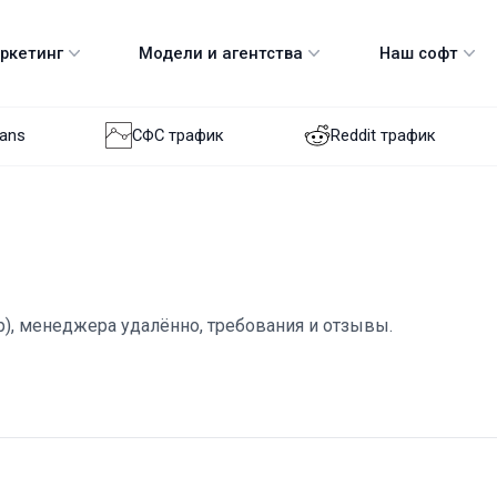
аркетинг
Модели и агентства
Наш софт
Fans
СФС трафик
Reddit трафик
ер), менеджера удалённо, требования и отзывы.