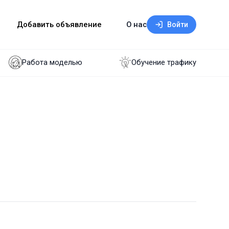
Добавить объявление
О нас
Войти
Работа моделью
Обучение трафику