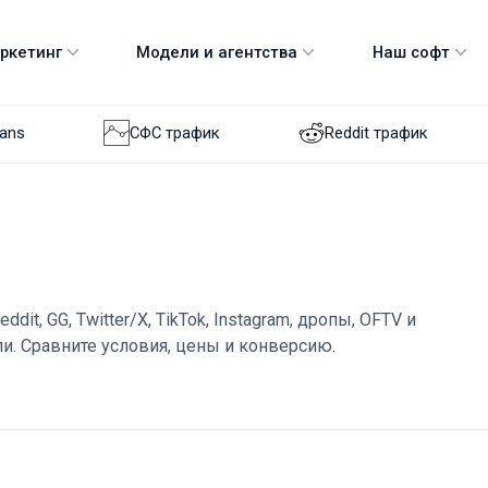
аркетинг
Модели и агентства
Наш софт
Fans
СФС трафик
Reddit трафик
it, GG, Twitter/X, TikTok, Instagram, дропы, OFTV и
и. Сравните условия, цены и конверсию.