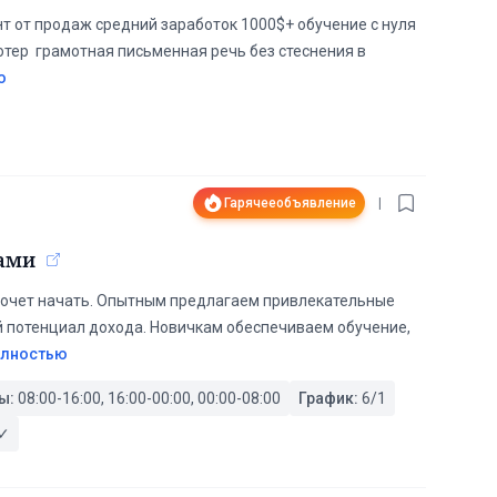
т от продаж средний заработок 1000$+ обучение с нуля
тер ️ грамотная письменная речь без стеснения в
ю
Гарячее
объявление
|
ами
ько хочет начать. Опытным предлагаем привлекательные
й потенциал дохода. Новичкам обеспечиваем обучение,
олностью
ы:
08:00-16:00, 16:00-00:00, 00:00-08:00
График:
6/1
✓