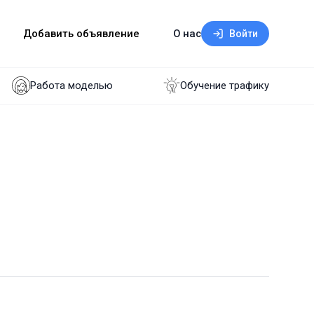
Добавить объявление
О нас
Войти
Работа моделью
Обучение трафику