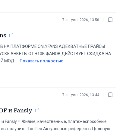
7 августа 2026, 13:50
|
ns
В НА ПЛАТФОРМЕ ONLYFANS АДЕКВАТНЫЕ ПРАЙСЫ
УСКЕ АНКЕТЫ ОТ +10К ФАНОВ ДЕЙСТВУЕТ СКИДКА НА
ОЙ МОД
...
Показать полностью
7 августа 2026, 13:44
|
OF и Fansly
 и Fansly !!! Живые, качественные, платежеспособные
с вы получите: Топ Гео Актуальные референсы Целевую