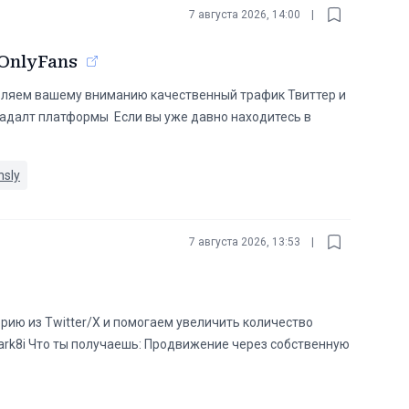
7 августа 2026, 14:00
|
OnlyFans
оставляем вашему вниманию качественный трафик Твиттер и
е адалт платформы ️ Если вы уже давно находитесь в
nsly
7 августа 2026, 13:53
|
ию из Twitter/X и помогаем увеличить количество
Mark8i Что ты получаешь: Продвижение через собственную