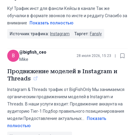
Ку! Трафик инст для фансли Кейсы в канале Так же
обучалки в формате звонков по инсте и реддиту Спасибо за
внимание
Показать полностью
Источник трафика:
Instagram
Таргет:
Fansly
@
bigfish_ceo
B
28 июля 2026, 15:23
|
Mike
Продвижение моделей в Instagram и
Threads
Instagram & Threads трафик от BigFishOnly Мы занимаемся
органическим продвижением моделей в Instagram и
Threads. В наши услуги входит: Продвижение аккаунта на
аудиторию Tier-1 Подбор правильного позиционирования
модели Предоставление актуальных
...
Показать
полностью