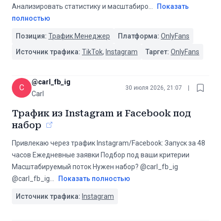
Анализировать статистику и масштабиро
...
Показать
полностью
Позиция:
Трафик Менеджер
Платформа:
OnlyFans
Источник трафика:
TikTok
,
Instagram
Таргет:
OnlyFans
@
carl_fb_ig
C
30 июля 2026, 21:07
|
Carl
Трафик из Instagram и Facebook под
набор
Привлекаю через трафик Instagram/Facebook: Запуск за 48
часов Ежедневные заявки Подбор под ваши критерии
Масштабируемый поток Нужен набор? @carl_fb_ig
@carl_fb_ig
...
Показать полностью
Источник трафика:
Instagram