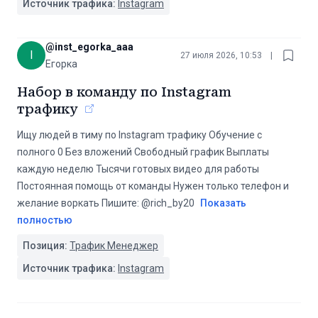
Источник трафика:
Instagram
@
inst_egorka_aaa
I
27 июля 2026, 10:53
|
Егорка
Набор в команду по Instagram
трафику
Ищу людей в тиму по Instagram трафику Обучение с
полного 0 Без вложений Свободный график Выплаты
каждую неделю Тысячи готовых видео для работы
Постоянная помощь от команды Нужен только телефон и
желание воркать Пишите: @rich_by20
Показать
полностью
Позиция:
Трафик Менеджер
Источник трафика:
Instagram