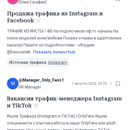
Юлия [трафик]
Продажа трафика из Instagram и
Facebook
ТРАФИК ИЗ ИНСТЫ / ФБ На подписчиков оф/тг-каналы На
поиск моделей онли/вебкам Покажу отзывы в адалтовских
каналах Пишите за подробностями - обсудим
@basovatalk
Показать полностью
Источник трафика:
Instagram
@
Manager_Only_Fans1
M
1 августа 2026, 05:55
|
HR Manager
Вакансия трафик-менеджера Instagram
и TikTok
Ищем Трафера (Instagram и TikTok) | OnlyFans Ищем
специалиста с опытом работы в нише OnlyFans или adult-