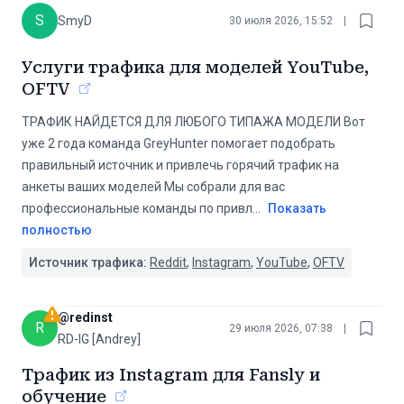
S
SmyD
30 июля 2026, 15:52
|
Услуги трафика для моделей YouTube,
OFTV
ТРАФИК НАЙДЕТСЯ ДЛЯ ЛЮБОГО ТИПАЖА МОДЕЛИ Вот
уже 2 года команда GreyHunter помогает подобрать
правильный источник и привлечь горячий трафик на
анкеты ваших моделей Мы собрали для вас
профессиональные команды по привл
...
Показать
полностью
Источник трафика:
Reddit
,
Instagram
,
YouTube
,
OFTV
@
redinst
R
29 июля 2026, 07:38
|
RD-IG [Andrey]
Трафик из Instagram для Fansly и
обучение