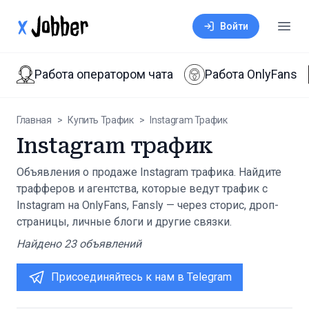
xJobber
Войти
Откр
Работа оператором чата
Работа OnlyFans
Главная
>
Купить Трафик
>
Instagram Трафик
Instagram трафик
Объявления о продаже Instagram трафика. Найдите
трафферов и агентства, которые ведут трафик с
Instagram на OnlyFans, Fansly — через сторис, дроп-
страницы, личные блоги и другие связки.
Найдено
23
объявлений
Присоединяйтесь к нам в Telegram