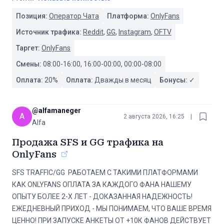
Позиция:
Оператор Чата
Платформа:
OnlyFans
Источник трафика:
Reddit
,
GG
,
Instagram
,
OFTV
Таргет:
OnlyFans
Смены:
08:00-16:00, 16:00-00:00, 00:00-08:00
Оплата:
20
%
Оплата:
Дважды в месяц
Бонусы:
✓
@
alfamaneger
A
2 августа 2026, 16:25
|
Alfa
Продажа SFS и GG трафика на
OnlyFans
️SFS TRAFFIC/GG ️ РАБОТАЕМ С ТАКИМИ ПЛАТФОРМАМИ
КАК ONLYFANS ОПЛАТА ЗА КАЖДОГО ФАНА НАШЕМУ
ОПЫТУ БОЛЕЕ 2-Х ЛЕТ - ДОКАЗАННАЯ НАДЕЖНОСТЬ!
ЕЖЕДНЕВНЫЙ ПРИХОД - МЫ ПОНИМАЕМ, ЧТО ВАШЕ ВРЕМЯ
ЦЕННО! ПРИ ЗАПУСКЕ АНКЕТЫ ОТ +10К ФАНОВ ДЕЙСТВУЕТ