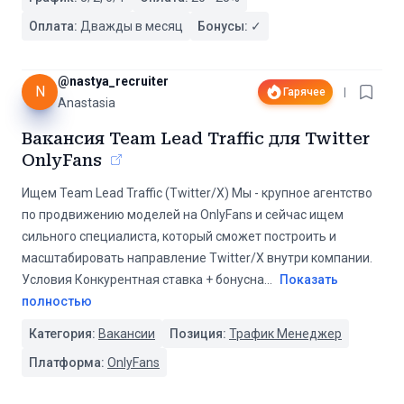
Оплата:
Дважды в месяц
Бонусы:
✓
@
nastya_recruiter
N
Гарячее
|
Anastasia
Вакансия Team Lead Traffic для Twitter
OnlyFans
Ищем Team Lead Traffic (Twitter/X) Мы - крупное агентство
по продвижению моделей на OnlyFans и сейчас ищем
сильного специалиста, который сможет построить и
масштабировать направление Twitter/X внутри компании.
Условия Конкурентная ставка + бонусна
...
Показать
полностью
Категория:
Вакансии
Позиция:
Трафик Менеджер
Платформа:
OnlyFans