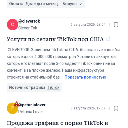
Оплата:
Дважды в месяц
Бонусы:
✓
@
clevertok
C
6 августа 2026, 23:04
|
Clever Tok
Услуги по сетапу TikTok под США
️ CLEVERTOK: Заливаем TikTok на США: безопасные способы
которые дают 1 000 000 просмотров Устали от аккаунтов,
которые "отлетают после 3-го видео"? TikTok банит не за
контент, а за плохое железо. Наша инфраструктура ️
строится на стабильной баз
...
Показать полностью
Источник трафика:
TikTok
@
petunialover
P
6 августа 2026, 17:07
|
Petunia Lover
Продажа трафика с порно TikTok и