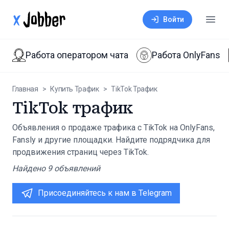
xJobber
Войти
Откр
Работа оператором чата
Работа OnlyFans
Главная
>
Купить Трафик
>
TikTok Трафик
TikTok трафик
Объявления о продаже трафика с TikTok на OnlyFans,
Fansly и другие площадки. Найдите подрядчика для
продвижения страниц через TikTok.
Найдено
9
объявлений
Присоединяйтесь к нам в Telegram