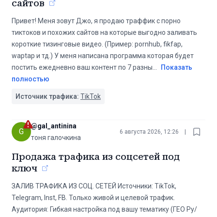
сайтов
Привет! Меня зовут Джо, я продаю траффик с порно
тиктоков и похожих сайтов на которые выгодно заливать
короткие тизинговые видео. (Пример: pornhub, fikfap,
waptap и тд.) У меня написана программа которая будет
постить ежедневно ваш контент по 7 разны
...
Показать
полностью
Источник трафика:
TikTok
@
gal_antinina
G
6 августа 2026, 12:26
|
тоня галочкина
Продажа трафика из соцсетей под
ключ
ЗАЛИВ ТРАФИКА ИЗ СОЦ. СЕТЕЙ Источники: TikTok,
Telegram, Inst, FB. Только живой и целевой трафик.
Аудитория: Гибкая настройка под вашу тематику (ГЕО Ру/