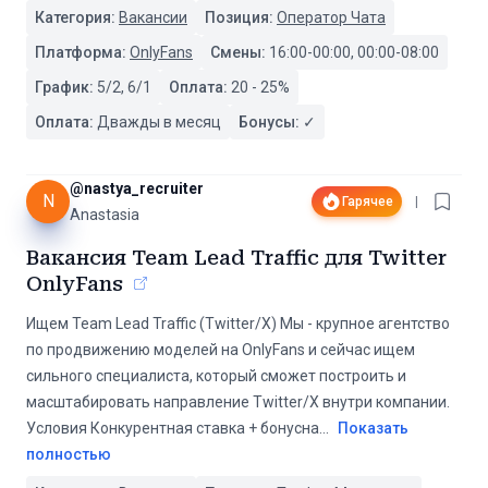
Категория:
Вакансии
Позиция:
Оператор Чата
Платформа:
OnlyFans
Смены:
16:00-00:00, 00:00-08:00
График:
5/2, 6/1
Оплата:
20
-
25
%
Оплата:
Дважды в месяц
Бонусы:
✓
@
nastya_recruiter
N
Гарячее
|
Anastasia
Вакансия Team Lead Traffic для Twitter
OnlyFans
Ищем Team Lead Traffic (Twitter/X) Мы - крупное агентство
по продвижению моделей на OnlyFans и сейчас ищем
сильного специалиста, который сможет построить и
масштабировать направление Twitter/X внутри компании.
Условия Конкурентная ставка + бонусна
...
Показать
полностью